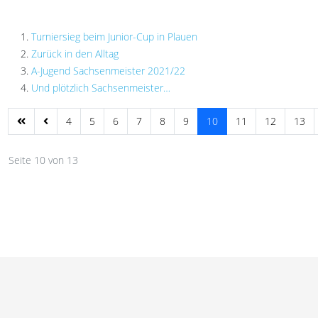
Turniersieg beim Junior-Cup in Plauen
Zurück in den Alltag
A-Jugend Sachsenmeister 2021/22
Und plötzlich Sachsenmeister…
4
5
6
7
8
9
10
11
12
13
Seite 10 von 13