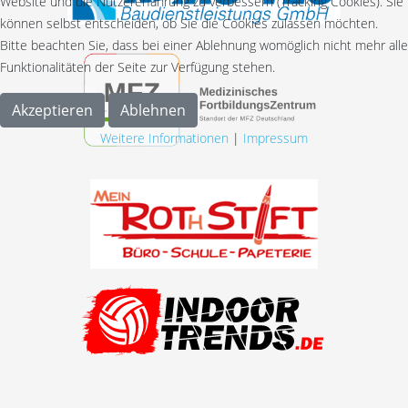
Website und die Nutzererfahrung zu verbessern (Tracking Cookies). Sie
können selbst entscheiden, ob Sie die Cookies zulassen möchten.
Bitte beachten Sie, dass bei einer Ablehnung womöglich nicht mehr alle
Funktionalitäten der Seite zur Verfügung stehen.
Akzeptieren
Ablehnen
Weitere Informationen
|
Impressum