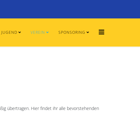
JUGEND
VEREIN
SPONSORING
ig übertragen. Hier findet ihr alle bevorstehenden