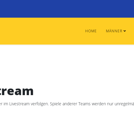
HOME
MÄNNER
stream
r im Livestream verfolgen. Spiele anderer Teams werden nur unregelmäß