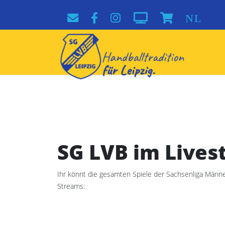
NL
SG LVB im Live
Ihr könnt die gesamten Spiele der Sachsenliga Männe
Streams: