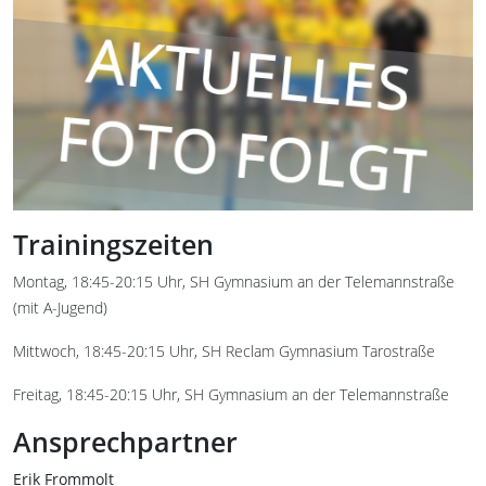
Trainingszeiten
Montag, 18:45-20:15 Uhr, SH Gymnasium an der Telemannstraße
(mit A-Jugend)
Mittwoch, 18:45-20:15 Uhr, SH Reclam Gymnasium Tarostraße
Freitag, 18:45-20:15 Uhr, SH Gymnasium an der Telemannstraße
Ansprechpartner
Erik Frommolt