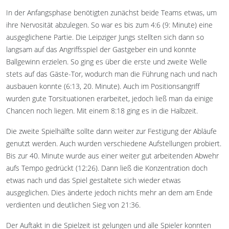
In der Anfangsphase benötigten zunächst beide Teams etwas, um
ihre Nervosität abzulegen. So war es bis zum 4:6 (9: Minute) eine
ausgeglichene Partie. Die Leipziger Jungs stellten sich dann so
langsam auf das Angriffsspiel der Gastgeber ein und konnte
Ballgewinn erzielen. So ging es über die erste und zweite Welle
stets auf das Gäste-Tor, wodurch man die Führung nach und nach
ausbauen konnte (6:13, 20. Minute). Auch im Positionsangriff
wurden gute Torsituationen erarbeitet, jedoch ließ man da einige
Chancen noch liegen. Mit einem 8:18 ging es in die Halbzeit.
Die zweite Spielhälfte sollte dann weiter zur Festigung der Abläufe
genutzt werden. Auch wurden verschiedene Aufstellungen probiert.
Bis zur 40. Minute wurde aus einer weiter gut arbeitenden Abwehr
aufs Tempo gedrückt (12:26). Dann ließ die Konzentration doch
etwas nach und das Spiel gestaltete sich wieder etwas
ausgeglichen. Dies änderte jedoch nichts mehr an dem am Ende
verdienten und deutlichen Sieg von 21:36.
Der Auftakt in die Spielzeit ist gelungen und alle Spieler konnten