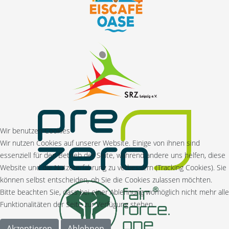
Wir benutzen Cookies
Wir nutzen Cookies auf unserer Website. Einige von ihnen sind
essenziell für den Betrieb der Seite, während andere uns helfen, diese
Website und die Nutzererfahrung zu verbessern (Tracking Cookies). Sie
können selbst entscheiden, ob Sie die Cookies zulassen möchten.
Bitte beachten Sie, dass bei einer Ablehnung womöglich nicht mehr alle
Funktionalitäten der Seite zur Verfügung stehen.
Akzeptieren
Ablehnen