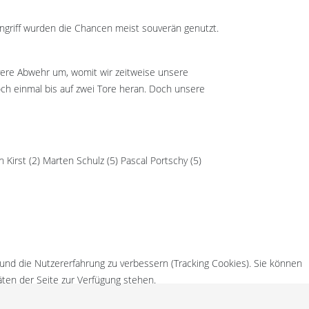
Angriff wurden die Chancen meist souverän genutzt.
vere Abwehr um, womit wir zeitweise unsere
och einmal bis auf zwei Tore heran. Doch unsere
Kirst (2) Marten Schulz (5) Pascal Portschy (5)
 und die Nutzererfahrung zu verbessern (Tracking Cookies). Sie können
äten der Seite zur Verfügung stehen.