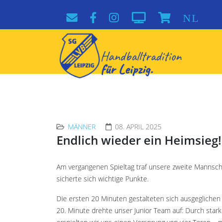
NL
MÄNNER
08. APRIL 2025
Endlich wieder ein Heimsieg!
Am vergangenen Spieltag traf unsere zweite Mannscha
sicherte sich wichtige Punkte.
Die ersten 20 Minuten gestalteten sich ausgeglichen
20. Minute drehte unser Junior Team auf: Durch star