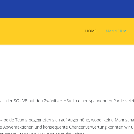
HOME
MÄNNER
ft der SG LVB auf den Zwönitzer HSV. In einer spannenden Partie setz
 – beide Teams begegneten sich auf Augenhöhe, wobei keine Mannschaft
ke Abwehraktionen und konsequente Chancenverwertung konnten wir uns S