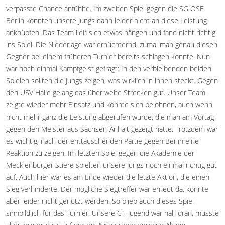
verpasste Chance anfühlte. Im zweiten Spiel gegen die SG OSF
Berlin konnten unsere Jungs dann leider nicht an diese Leistung
anknüpfen. Das Team ließ sich etwas hängen und fand nicht richtig
ins Spiel. Die Niederlage war ernüchternd, zumal man genau diesen
Gegner bei einem früheren Turnier bereits schlagen konnte. Nun
war noch einmal Kampfgeist gefragt: In den verbleibenden beiden
Spielen sollten die Jungs zeigen, was wirklich in ihnen steckt. Gegen
den USV Halle gelang das über weite Strecken gut. Unser Team
zeigte wieder mehr Einsatz und konnte sich belohnen, auch wenn
nicht mehr ganz die Leistung abgerufen wurde, die man am Vortag
gegen den Meister aus Sachsen-Anhalt gezeigt hatte. Trotzdem war
es wichtig, nach der enttäuschenden Partie gegen Berlin eine
Reaktion zu zeigen. Im letzten Spiel gegen die Akademie der
Mecklenburger Stiere spielten unsere Jungs noch einmal richtig gut
auf. Auch hier war es am Ende wieder die letzte Aktion, die einen
Sieg verhinderte. Der mögliche Siegtreffer war erneut da, konnte
aber leider nicht genutzt werden. So blieb auch dieses Spiel
sinnbildlich für das Turnier: Unsere C1-Jugend war nah dran, musste