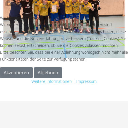
Wir benutzen Cookies
Wir nutzen Cookies auf unserer Website. Einige von ihnen sind
essenziell für den Betrieb der Seite, während andere uns helfen, diese
Website und die Nutzererfahrung zu verbessern (Tracking Cookies). Sie
können selbst entscheiden, ob Sie die Cookies zulassen möchten.
Bitte beachten Sie, dass bei einer Ablehnung womöglich nicht mehr alle
Funktionalitäten der Seite zur Verfügung stehen.
Akzeptieren
Ablehnen
Weitere Informationen
|
Impressum