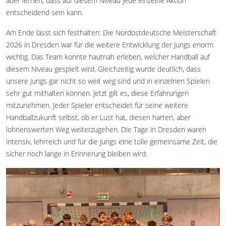
aber lernen, dass auf diesem Niveau jede einzelne Aktion
entscheidend sein kann.
Am Ende lässt sich festhalten: Die Nordostdeutsche Meisterschaft
2026 in Dresden war für die weitere Entwicklung der Jungs enorm
wichtig. Das Team konnte hautnah erleben, welcher Handball auf
diesem Niveau gespielt wird. Gleichzeitig wurde deutlich, dass
unsere Jungs gar nicht so weit weg sind und in einzelnen Spielen
sehr gut mithalten können. Jetzt gilt es, diese Erfahrungen
mitzunehmen. Jeder Spieler entscheidet für seine weitere
Handballzukunft selbst, ob er Lust hat, diesen harten, aber
lohnenswerten Weg weiterzugehen. Die Tage in Dresden waren
intensiv, lehrreich und für die Jungs eine tolle gemeinsame Zeit, die
sicher noch lange in Erinnerung bleiben wird.