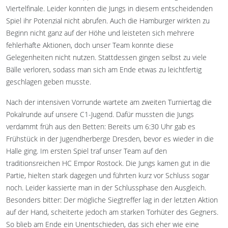
Viertelfinale. Leider konnten die Jungs in diesem entscheidenden
Spiel ihr Potenzial nicht abrufen. Auch die Hamburger wirkten zu
Beginn nicht ganz auf der Höhe und leisteten sich mehrere
fehlerhafte Aktionen, doch unser Team konnte diese
Gelegenheiten nicht nutzen. Stattdessen gingen selbst zu viele
Bälle verloren, sodass man sich am Ende etwas zu leichtfertig
geschlagen geben musste.
Nach der intensiven Vorrunde wartete am zweiten Turniertag die
Pokalrunde auf unsere C1-Jugend. Dafür mussten die Jungs
verdammt früh aus den Betten: Bereits um 6:30 Uhr gab es
Frühstück in der Jugendherberge Dresden, bevor es wieder in die
Halle ging. Im ersten Spiel traf unser Team auf den
traditionsreichen HC Empor Rostock. Die Jungs kamen gut in die
Partie, hielten stark dagegen und führten kurz vor Schluss sogar
noch. Leider kassierte man in der Schlussphase den Ausgleich.
Besonders bitter: Der mögliche Siegtreffer lag in der letzten Aktion
auf der Hand, scheiterte jedoch am starken Torhüter des Gegners.
So blieb am Ende ein Unentschieden, das sich eher wie eine