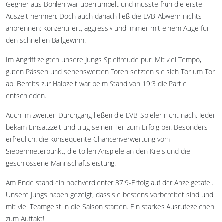
Gegner aus Böhlen war überrumpelt und musste früh die erste
Auszeit nehmen. Doch auch danach ließ die LVB-Abwehr nichts
anbrennen: konzentriert, aggressiv und immer mit einem Auge für
den schnellen Ballgewinn.
Im Angriff zeigten unsere Jungs Spielfreude pur. Mit viel Tempo,
guten Pässen und sehenswerten Toren setzten sie sich Tor um Tor
ab. Bereits zur Halbzeit war beim Stand von 19:3 die Partie
entschieden.
Auch im zweiten Durchgang ließen die LVB-Spieler nicht nach. Jeder
bekam Einsatzzeit und trug seinen Teil zum Erfolg bei. Besonders
erfreulich: die konsequente Chancenverwertung vom
Siebenmeterpunkt, die tollen Anspiele an den Kreis und die
geschlossene Mannschaftsleistung.
Am Ende stand ein hochverdienter 37:9-Erfolg auf der Anzeigetafel.
Unsere Jungs haben gezeigt, dass sie bestens vorbereitet sind und
mit viel Teamgeist in die Saison starten. Ein starkes Ausrufezeichen
zum Auftakt!