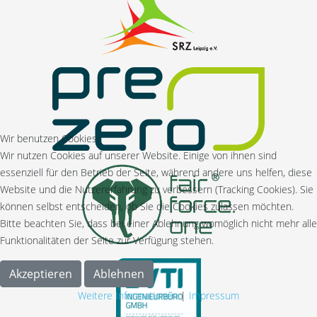
Wir benutzen Cookies
Wir nutzen Cookies auf unserer Website. Einige von ihnen sind
essenziell für den Betrieb der Seite, während andere uns helfen, diese
Website und die Nutzererfahrung zu verbessern (Tracking Cookies). Sie
können selbst entscheiden, ob Sie die Cookies zulassen möchten.
Bitte beachten Sie, dass bei einer Ablehnung womöglich nicht mehr alle
Funktionalitäten der Seite zur Verfügung stehen.
Akzeptieren
Ablehnen
Weitere Informationen
|
Impressum