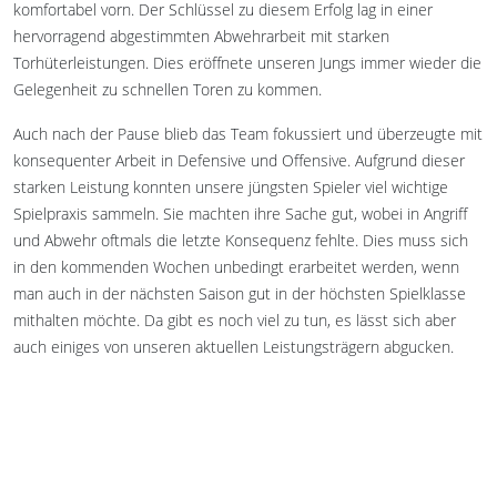
komfortabel vorn. Der Schlüssel zu diesem Erfolg lag in einer
hervorragend abgestimmten Abwehrarbeit mit starken
Torhüterleistungen. Dies eröffnete unseren Jungs immer wieder die
Gelegenheit zu schnellen Toren zu kommen.
Auch nach der Pause blieb das Team fokussiert und überzeugte mit
konsequenter Arbeit in Defensive und Offensive. Aufgrund dieser
starken Leistung konnten unsere jüngsten Spieler viel wichtige
Spielpraxis sammeln. Sie machten ihre Sache gut, wobei in Angriff
und Abwehr oftmals die letzte Konsequenz fehlte. Dies muss sich
in den kommenden Wochen unbedingt erarbeitet werden, wenn
man auch in der nächsten Saison gut in der höchsten Spielklasse
mithalten möchte. Da gibt es noch viel zu tun, es lässt sich aber
auch einiges von unseren aktuellen Leistungsträgern abgucken.