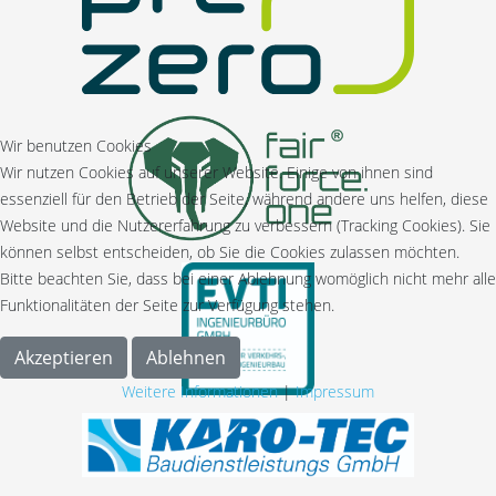
Wir benutzen Cookies
Wir nutzen Cookies auf unserer Website. Einige von ihnen sind
essenziell für den Betrieb der Seite, während andere uns helfen, diese
Website und die Nutzererfahrung zu verbessern (Tracking Cookies). Sie
können selbst entscheiden, ob Sie die Cookies zulassen möchten.
Bitte beachten Sie, dass bei einer Ablehnung womöglich nicht mehr alle
Funktionalitäten der Seite zur Verfügung stehen.
Akzeptieren
Ablehnen
Weitere Informationen
|
Impressum