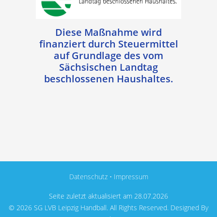
Diese Maßnahme wird
finanziert durch Steuermittel
auf Grundlage des vom
Sächsischen Landtag
beschlossenen Haushaltes.
Datenschutz
•
Impressum
Seite zuletzt aktualisiert am 28.07.2026
© 2026 SG LVB Leipzig Handball. All Rights Reserved. Designed By