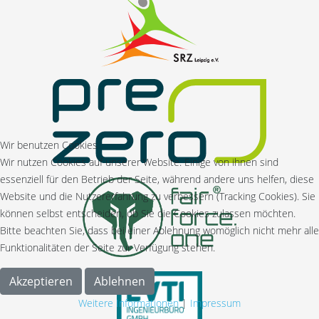
Wir benutzen Cookies
Wir nutzen Cookies auf unserer Website. Einige von ihnen sind
essenziell für den Betrieb der Seite, während andere uns helfen, diese
Website und die Nutzererfahrung zu verbessern (Tracking Cookies). Sie
können selbst entscheiden, ob Sie die Cookies zulassen möchten.
Bitte beachten Sie, dass bei einer Ablehnung womöglich nicht mehr alle
Funktionalitäten der Seite zur Verfügung stehen.
Akzeptieren
Ablehnen
Weitere Informationen
|
Impressum