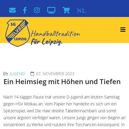
NL
JUGEND
07. NOVEMBER 2023
Ein Heimsieg mit Höhen und Tiefen
Nach 14-tägiger Pause trat unsere D-Jugend am letzten Samstag
gegen HSV Mölkau an. Vom Papier her handelte es sich um ein
Spitzenspiel, weil Die Haie direkte Tabellennachbarn und somit
unsere ärgsten Verfolger waren. Unsere Jungs gingen von Beginn an
konzentriert zu Werke und nutzten ihre Torchancen konsequent. In