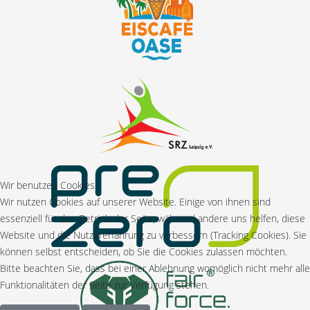
Wir benutzen Cookies
Wir nutzen Cookies auf unserer Website. Einige von ihnen sind
essenziell für den Betrieb der Seite, während andere uns helfen, diese
Website und die Nutzererfahrung zu verbessern (Tracking Cookies). Sie
können selbst entscheiden, ob Sie die Cookies zulassen möchten.
Bitte beachten Sie, dass bei einer Ablehnung womöglich nicht mehr alle
Funktionalitäten der Seite zur Verfügung stehen.