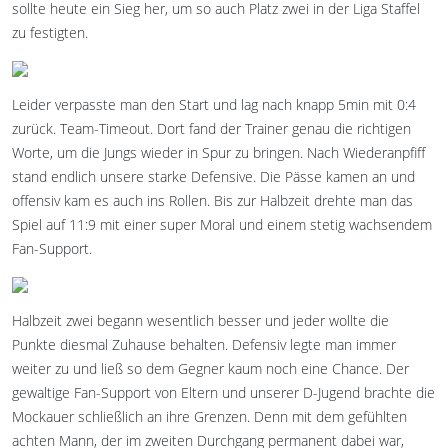
sollte heute ein Sieg her, um so auch Platz zwei in der Liga Staffel
zu festigten.
Leider verpasste man den Start und lag nach knapp 5min mit 0:4
zurück. Team-Timeout. Dort fand der Trainer genau die richtigen
Worte, um die Jungs wieder in Spur zu bringen. Nach Wiederanpfiff
stand endlich unsere starke Defensive. Die Pässe kamen an und
offensiv kam es auch ins Rollen. Bis zur Halbzeit drehte man das
Spiel auf 11:9 mit einer super Moral und einem stetig wachsendem
Fan-Support.
Halbzeit zwei begann wesentlich besser und jeder wollte die
Punkte diesmal Zuhause behalten. Defensiv legte man immer
weiter zu und ließ so dem Gegner kaum noch eine Chance. Der
gewaltige Fan-Support von Eltern und unserer D-Jugend brachte die
Mockauer schließlich an ihre Grenzen. Denn mit dem gefühlten
achten Mann, der im zweiten Durchgang permanent dabei war,