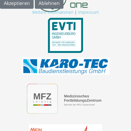
Akzeptieren
Ablehnen
Weitere Informationen
|
Impressum