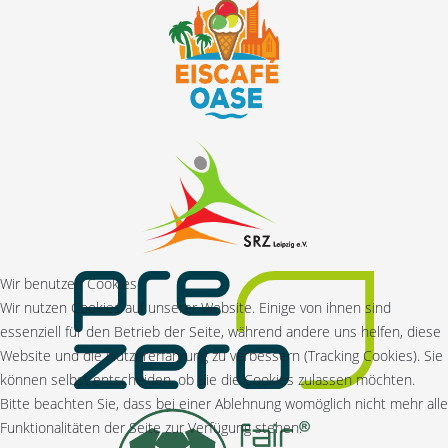
Wir benutzen Cookies
Wir nutzen Cookies auf unserer Website. Einige von ihnen sind
essenziell für den Betrieb der Seite, während andere uns helfen, diese
Website und die Nutzererfahrung zu verbessern (Tracking Cookies). Sie
können selbst entscheiden, ob Sie die Cookies zulassen möchten.
Bitte beachten Sie, dass bei einer Ablehnung womöglich nicht mehr alle
Funktionalitäten der Seite zur Verfügung stehen.