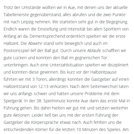
Trotz der Umstände wollten wir in Aue, mit denen uns der aktuelle
Tabellenerste gegenüberstand, alles abrufen und die zwei Punkte
mit nach Leipzig nehmen. Wir starteten sehr gut in die Begegnung.
Endlich waren die Einstellung und Intensität bei allen Sportlern von
Anfang an da. Dementsprechend ordentlich spielten wir die erste
Halbzeit. Die Abwehr stand sehr beweglich und auch im
Positionsspiel lief der Ball gut. Durch unsere Abläufe schafften wir
gute Lücken und konnten den Ball im gegnerischen Tor
unterbringen. Auch eine Unterzahlsituation spielten wir diszipliniert
und konnten diese gewinnen. Bis kurz vor der Halbzeitpause
führten wir mit 3 Toren, allerdings konnten die Gastgeber auf einen
Halbzeitstand von 12:13 verkürzen. Nach dem Seitenwechsel taten
wir uns anfangs schwer und hatten unsere Probleme mit dem
Spielgerät. In der 38. Spielminute konnte Aue dann das erste Mal in
Führung gehen. Bis dahin hielten wir gut mit und setzten weiterhin
gute Aktionen. Leider ließ bei uns mit der ersten Führung der
Gastgeber die Körpersprache etwas nach. Auch fehlten uns die
entscheidenden Körner für die letzten 10 Minuten des Spieles. Am