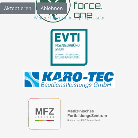
Akzeptieren
Ablehnen
Weitere Informationen
|
Impressum